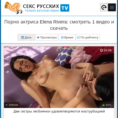
Порно актриса Elena Rivera: смотреть 1 видео и
скачать
Дата
Просмотры
Время
По рейтингу
16:46
359546
81%
Две сестры лесбиянки удовлетворяются мастурбацией